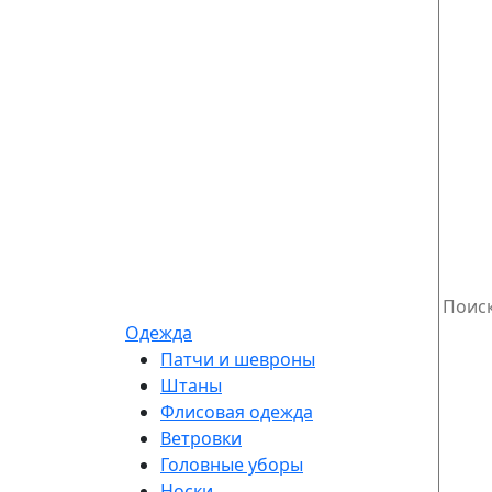
Одежда
Патчи и шевроны
Штаны
Флисовая одежда
Ветровки
Головные уборы
Носки