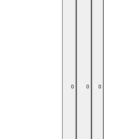
0
0
0