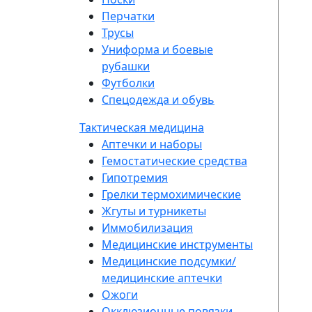
Перчатки
Трусы
Униформа и боевые
рубашки
Футболки
Спецодежда и обувь
Тактическая медицина
Аптечки и наборы
Гемостатические средства
Гипотремия
Грелки термохимические
Жгуты и турникеты
Иммобилизация
Медицинские инструменты
Медицинские подсумки/
медицинские аптечки
Ожоги
Окклюзионные повязки