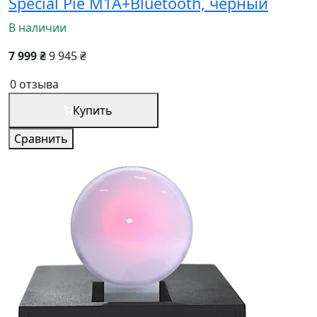
Special Pie M1A+Bluetooth, черный
В наличии
7 999 ₴
9 945 ₴
0 отзыва
Купить
Сравнить