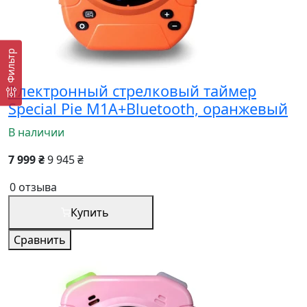
Фильтр
Электронный стрелковый таймер
Special Pie M1A+Bluetooth, оранжевый
В наличии
7 999 ₴
9 945 ₴
0 отзыва
Купить
Сравнить