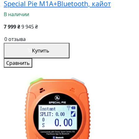
Special Pie M1A+Bluetooth, кайот
В наличии
7 999 ₴
9 945 ₴
0 отзыва
Купить
Сравнить