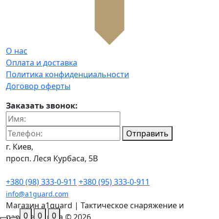
О нас
Оплата и доставка
Политика конфиденциальности
Договор оферты
Заказать звонок:
Отправить
г. Киев,
просп. Леся Курбаса, 5В
+380 (98) 333-0-911
+380 (95) 333-0-911
info@a1guard.com
Магазин a1guard | Тактическое снаряжение и
0
0
0
парамедицина © 2026