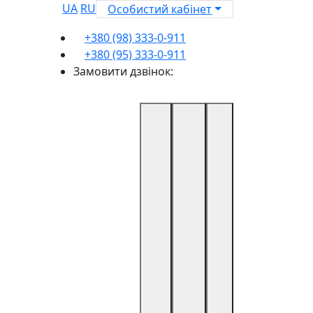
UA
RU
Особистий кабінет
+380 (98) 333-0-911
+380 (95) 333-0-911
Замовити дзвінок: