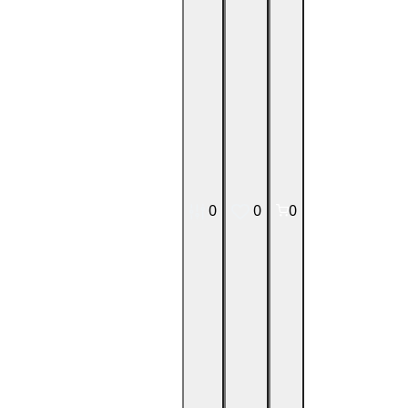
0
0
0