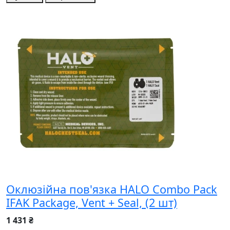
Оклюзійна пов'язка HALO Combo Pack
IFAK Package, Vent + Seal, (2 шт)
1 431 ₴