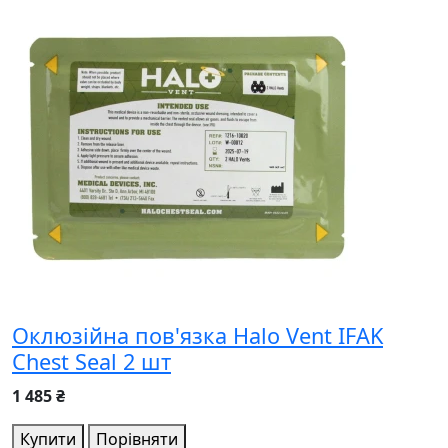
Оклюзійна пов'язка Halo Vent IFAK
Chest Seal 2 шт
1 485 ₴
Купити
Порівняти