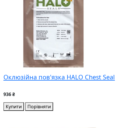
Оклюзійна пов'язка HALO Chest Seal
936 ₴
Купити
Порівняти