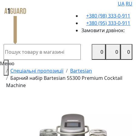
UA
RU
+380 (98) 333-0-911
+380 (95) 333-0-911
Замовити дзвінок:
0
0
0
Меню
Спеціальні пропозиції
Bartesian
Барний набір Bartesian 55300 Premium Cocktail
Machine