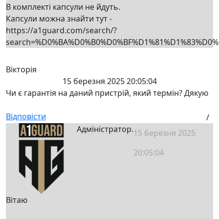
В комплекті капсули не йдуть.
Капсули можна знайти тут -
https://a1guard.com/search/?
search=%D0%BA%D0%B0%D0%BF%D1%81%D1%83%D0%
Вікторія
15 березня 2025 20:05:04
Чи є гарантія на даний пристрій, який термін? Дякую
Відповісти
/
Адміністратор.
15 березня 2025
20:05:04
Вітаю