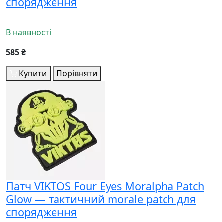
спорядження
В наявності
585 ₴
Купити
Порівняти
Патч VIKTOS Four Eyes Moralpha Patch
Glow — тактичний morale patch для
спорядження