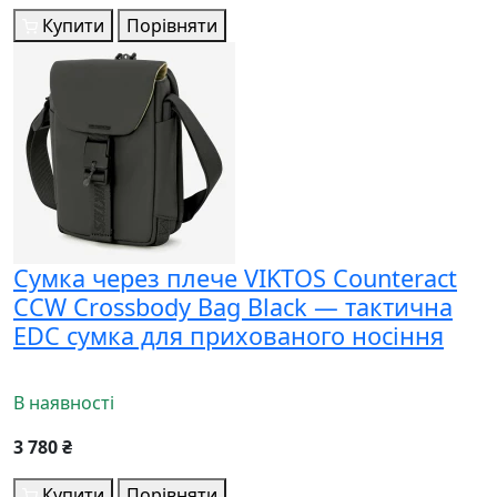
Купити
Порівняти
Сумка через плече VIKTOS Counteract
CCW Crossbody Bag Black — тактична
EDC сумка для прихованого носіння
В наявності
3 780 ₴
Купити
Порівняти