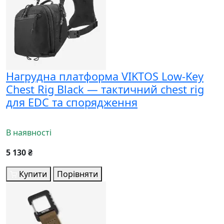
Нагрудна платформа VIKTOS Low-Key
Chest Rig Black — тактичний chest rig
для EDC та спорядження
В наявності
5 130 ₴
Купити
Порівняти