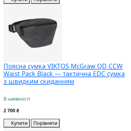
Поясна сумка VIKTOS McGraw QD CCW
Waist Pack Black — тактична EDC сумка
з швидким скиданням
В наявності
2 700 ₴
Купити
Порівняти