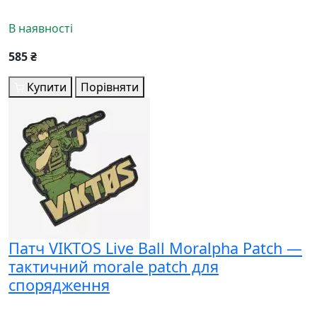
В наявності
585 ₴
Купити
Порівняти
Патч VIKTOS Live Ball Moralpha Patch —
тактичний morale patch для
спорядження