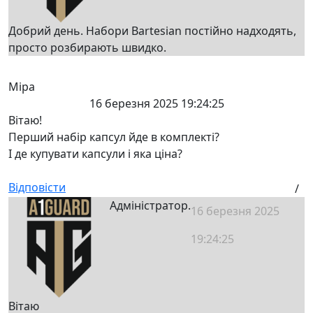
Добрий день. Набори Bartesian постійно надходять,
просто розбирають швидко.
Міра
16 березня 2025 19:24:25
Вітаю!
Перший набір капсул йде в комплекті?
І де купувати капсули і яка ціна?
Відповісти
/
Адміністратор.
16 березня 2025
19:24:25
Вітаю