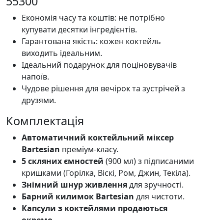
55300
Економія часу та коштів: не потрібно
купувати десятки інгредієнтів.
Гарантована якість: кожен коктейль
виходить ідеальним.
Ідеальний подарунок для поціновувачів
напоїв.
Чудове рішення для вечірок та зустрічей з
друзями.
Комплектація
Автоматичний коктейльний міксер
Bartesian
преміум-класу.
5 скляних ємностей
(900 мл) з підписаними
кришками (Горілка, Віскі, Ром, Джин, Текіла).
Знімний шнур живлення
для зручності.
Барний килимок Bartesian
для чистоти.
Капсули з коктейлями продаються
окремо
.