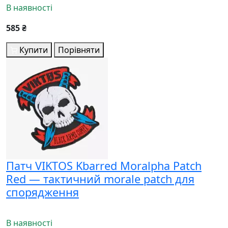
В наявності
585 ₴
Купити
Порівняти
Патч VIKTOS Kbarred Moralpha Patch
Red — тактичний morale patch для
спорядження
В наявності