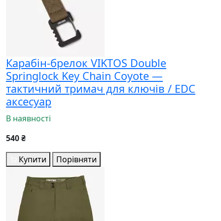
Карабін-брелок VIKTOS Double
Springlock Key Chain Coyote —
тактичний тримач для ключів / EDC
аксесуар
В наявності
540 ₴
Купити
Порівняти