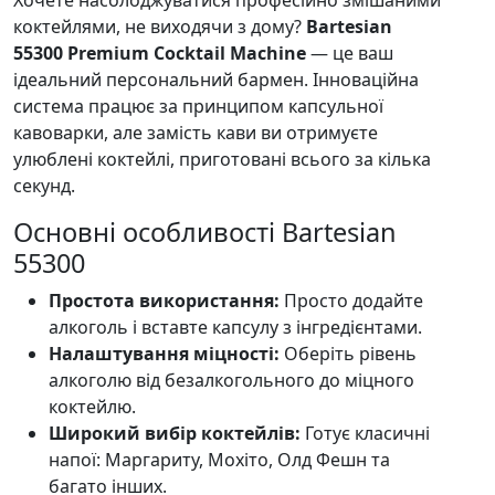
коктейлями, не виходячи з дому?
Bartesian
55300 Premium Cocktail Machine
— це ваш
ідеальний персональний бармен. Інноваційна
система працює за принципом капсульної
кавоварки, але замість кави ви отримуєте
улюблені коктейлі, приготовані всього за кілька
секунд.
Основні особливості Bartesian
55300
Простота використання:
Просто додайте
алкоголь і вставте капсулу з інгредієнтами.
Налаштування міцності:
Оберіть рівень
алкоголю від безалкогольного до міцного
коктейлю.
Широкий вибір коктейлів:
Готує класичні
напої: Маргариту, Мохіто, Олд Фешн та
багато інших.