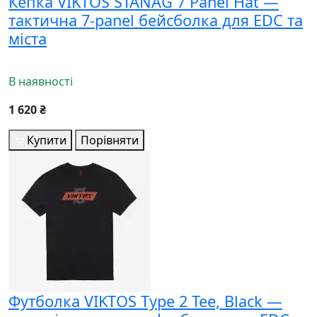
Кепка VIKTOS STANAG 7 Panel Hat —
тактична 7-panel бейсболка для EDC та
міста
В наявності
1 620 ₴
Купити
Порівняти
Футболка VIKTOS Type 2 Tee, Black —