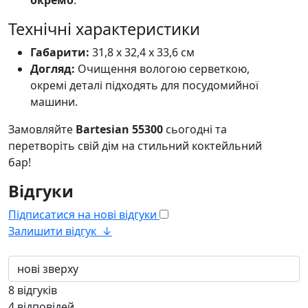
Технічні характеристики
Габарити:
31,8 x 32,4 x 33,6 см
Догляд:
Очищення вологою серветкою,
окремі деталі підходять для посудомийної
машини.
Замовляйте
Bartesian 55300
сьогодні та
перетворіть свій дім на стильний коктейльний
бар!
Відгуки
Підписатися на нові відгуки
Залишити відгук
↓
8
відгуків
4
відповідей