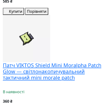
585 ₴
Купити
Порівняти
Патч VIKTOS Shield Mini Moralpha Patch
Glow — світлонакопичувальний
тактичний mini morale patch
В наявності
360 ₴