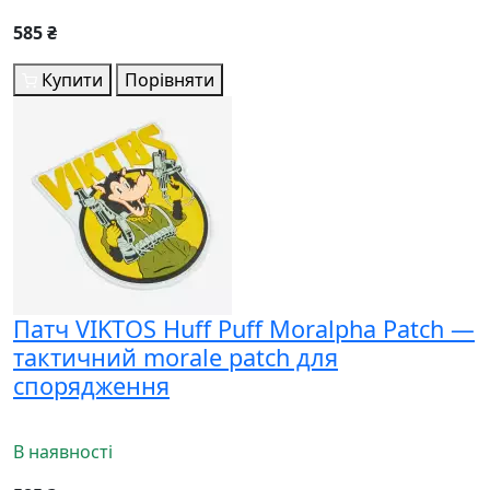
585 ₴
Купити
Порівняти
Патч VIKTOS Huff Puff Moralpha Patch —
тактичний morale patch для
спорядження
В наявності