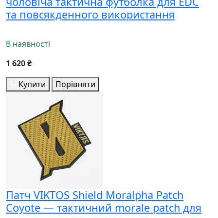
чоловіча тактична футболка для EDC
та повсякденного використання
В наявності
1 620 ₴
Купити
Порівняти
Патч VIKTOS Shield Moralpha Patch
Coyote — тактичний morale patch для