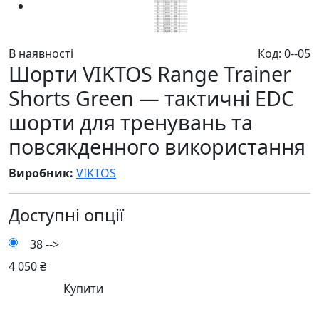
В наявності
Код: 0--05
Шорти VIKTOS Range Trainer
Shorts Green — тактичні EDC
шорти для тренувань та
повсякденного використання
Виробник:
VIKTOS
Доступні опції
38
-->
4 050 ₴
Купити