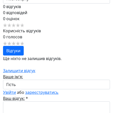
0
відгуків
0
відповідей
0
оцінок
Корисність відгуків
0
голосов
Відгуки
Ще ніхто не залишив відгуків.
Залишити відгук
Ваше ім'я:
Увійти
або
зареєструватись
Ваш відгук:
*