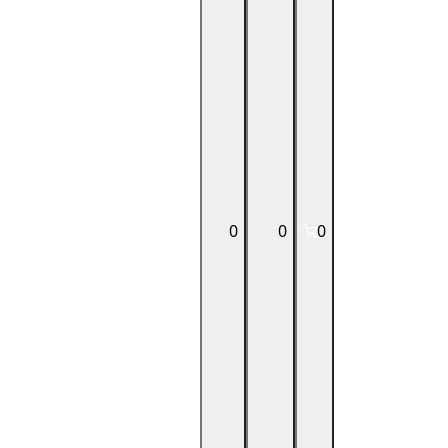
0
0
0