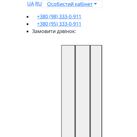
UA
RU
Особистий кабінет
+380 (98) 333-0-911
+380 (95) 333-0-911
Замовити дзвінок: