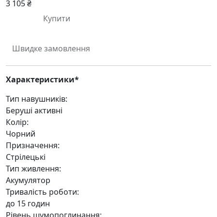
3 105 ₴
Купити
Швидке замовлення
Характеристики*
Тип навушників:
Беруші активні
Колір:
Чорний
Призначення:
Стрілецькі
Тип живлення:
Акумулятор
Тривалість роботи:
до 15 годин
Рівень шумопоглинання: