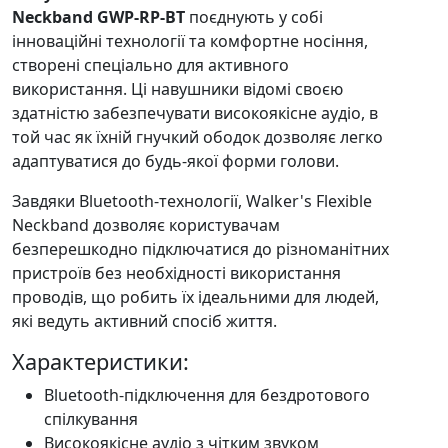
Neckband GWP-RP-BT
поєднують у собі
інноваційні технології та комфортне носіння,
створені спеціально для активного
використання. Ці навушники відомі своєю
здатністю забезпечувати високоякісне аудіо, в
той час як їхній гнучкий ободок дозволяє легко
адаптуватися до будь-якої форми голови.
Завдяки Bluetooth-технології, Walker's Flexible
Neckband дозволяє користувачам
безперешкодно підключатися до різноманітних
пристроїв без необхідності використання
проводів, що робить їх ідеальними для людей,
які ведуть активний спосіб життя.
Характеристики:
Bluetooth-підключення для бездротового
спілкування
Високоякісне аудіо з чітким звуком