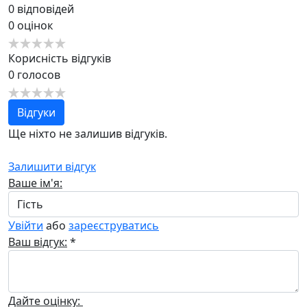
0
відповідей
0
оцінок
Корисність відгуків
0
голосов
Відгуки
Ще ніхто не залишив відгуків.
Залишити відгук
Ваше ім'я:
Увійти
або
зареєструватись
Ваш відгук:
*
Дайте оцінку: