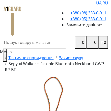
UA
RU
+380 (98) 333-0-911
+380 (95) 333-0-911
Замовити дзвінок:
0
0
0
Меню
Тактичне спорядження
Захист слуху
Беруші Walker's Flexible Bluetooth Neckband GWP-
RP-BT