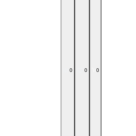
0
0
0