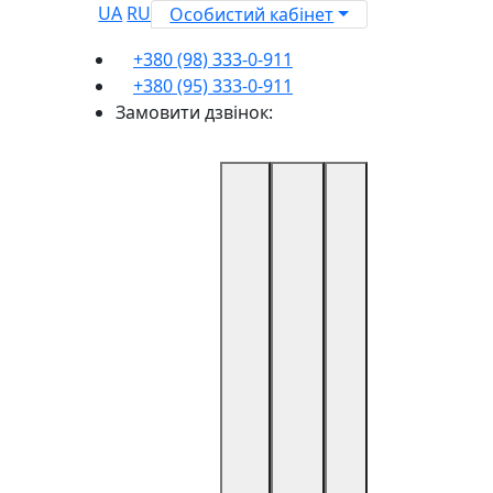
UA
RU
Особистий кабінет
+380 (98) 333-0-911
+380 (95) 333-0-911
Замовити дзвінок: