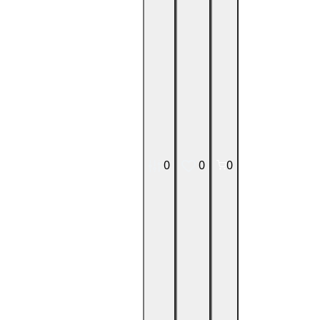
0
0
0