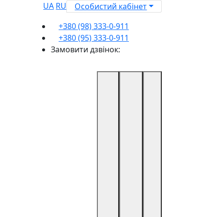
UA
RU
Особистий кабінет
+380 (98) 333-0-911
+380 (95) 333-0-911
Замовити дзвінок: