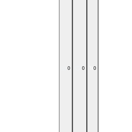
0
0
0