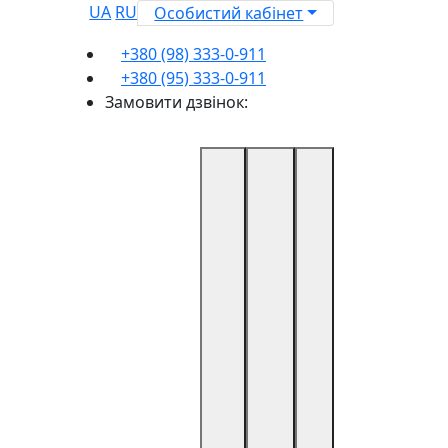
UA
RU
Особистий кабінет
+380 (98) 333-0-911
+380 (95) 333-0-911
Замовити дзвінок: