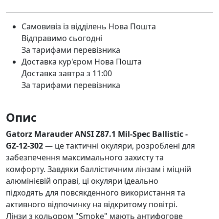
Самовивіз із відділень Нова Пошта
Відправимо сьогодні
За тарифами перевізника
Доставка кур'єром Нова Пошта
Доставка завтра з 11:00
За тарифами перевізника
Опис
Gatorz Marauder ANSI Z87.1 Mil-Spec Ballistic -
GZ-12-302
— це тактичні окуляри, розроблені для
забезпечення максимального захисту та
комфорту. Завдяки баллістичним лінзам і міцній
алюмінієвій оправі, ці окуляри ідеально
підходять для повсякденного використання та
активного відпочинку на відкритому повітрі.
Лінзи з кольором "Smoke" мають антифогове