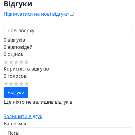
Відгуки
Підписатися на нові відгуки
0
відгуків
0
відповідей
0
оцінок
Корисність відгуків
0
голосов
Відгуки
Ще ніхто не залишив відгуків.
Залишити відгук
Ваше ім'я: