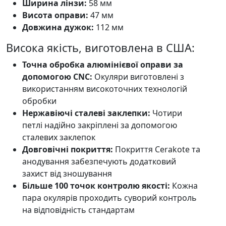
Ширина лінзи:
58 мм
Висота оправи:
47 мм
Довжина дужок:
112 мм
Висока якість, виготовлена в США:
Точна обробка алюмінієвої оправи за
допомогою CNC:
Окуляри виготовлені з
використанням високоточних технологій
обробки
Нержавіючі сталеві заклепки:
Чотири
петлі надійно закріплені за допомогою
сталевих заклепок
Довговічні покриття:
Покриття Cerakote та
анодування забезпечують додатковий
захист від зношування
Більше 100 точок контролю якості:
Кожна
пара окулярів проходить суворий контроль
на відповідність стандартам