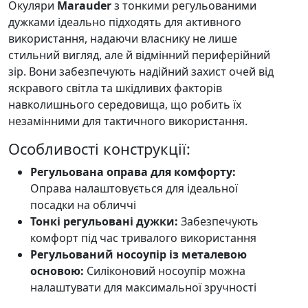
Окуляри
Marauder
з тонкими регульованими
дужками ідеально підходять для активного
використання, надаючи власнику не лише
стильний вигляд, але й відмінний периферійний
зір. Вони забезпечують надійний захист очей від
яскравого світла та шкідливих факторів
навколишнього середовища, що робить їх
незамінними для тактичного використання.
Особливості конструкції:
Регульована оправа для комфорту:
Оправа налаштовується для ідеальної
посадки на обличчі
Тонкі регульовані дужки:
Забезпечують
комфорт під час тривалого використання
Регульований носоупір із металевою
основою:
Силіконовий носоупір можна
налаштувати для максимальної зручності