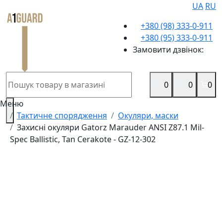
UA
RU
+380 (98) 333-0-911
+380 (95) 333-0-911
Замовити дзвінок:
0
0
0
Меню
Тактичне спорядження
Окуляри, маски
Захисні окуляри Gatorz Marauder ANSI Z87.1 Mil-
Spec Ballistic, Tan Cerakote - GZ-12-302