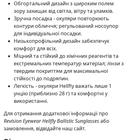
Обгортальний дизайн з широким полем
зору захищає від світла, вітру та уламків.
Зручна посадка - окуляри повторюють
контури обличчя; регульований носоупор
для індивідуальної посадки.
Низькопрофільний дизайн забезпечує
комфорт для всіх.
Міцний та стійкий до хімічних реагентів та
екстремальних температур матеріал; лінзи з
твердим покриттям для максимальної
стійкості до подряпин.
Легкість - окуляри Hellfly важать лише 1
унцію (приблизно 28 г) та комфортні у
використанні.
Для отримання додаткової інформації про
Revision Eyewear Hellfly Ballistic Sunglasses
або
замовлення, відвідайте наш сайт.