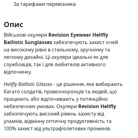
За тарифами перевізника
Опис
Військові окуляри
Revision Eyewear Hellfly
Ballistic Sunglasses
забезпечують захист очей
на високому рівні в стильному, зручному та
легкому дизайні. Ці окуляри ідеальні як для
службовців, так і для любителів активного
відпочинку.
Hellfly Ballistic Glasses
- це рішення, яке вибирають
багато солдатів, правоохоронців та людей, що
працюють або відпочивають у потенційно
небезпечних умовах. Окуляри
Revision Hellfly
забезпечують високий рівень захисту від
уламків, відмінну оптичну продуктивність та
100% захист від ультрафіолетових променів.