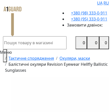
UA
RU
+380 (98) 333-0-911
+380 (95) 333-0-911
Замовити дзвінок:
0
0
0
Меню
Тактичне спорядження
Окуляри, маски
Балістичні окуляри Revision Eyewear Hellfly Ballistic
Sunglasses