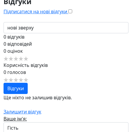
Відгуки
Підписатися на нові відгуки
0
відгуків
0
відповідей
0
оцінок
Корисність відгуків
0
голосов
Відгуки
Ще ніхто не залишив відгуків.
Залишити відгук
Ваше ім'я: