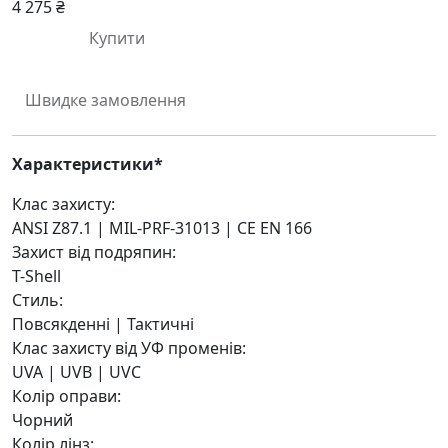
4 275 ₴
Купити
Швидке замовлення
Характеристики*
Клас захисту:
ANSI Z87.1 | MIL-PRF-31013 | CE EN 166
Захист від подряпин:
T-Shell
Стиль:
Повсякденні | Тактичні
Клас захисту від УФ променів:
UVA | UVB | UVC
Колір оправи:
Чорний
Колір лінз: