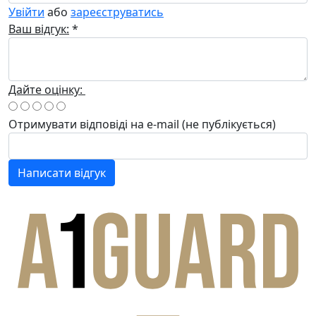
Увійти
або
зареєструватись
Ваш відгук:
*
Дайте оцінку:
Отримувати відповіді
на e-mail
(не публікується)
Написати відгук