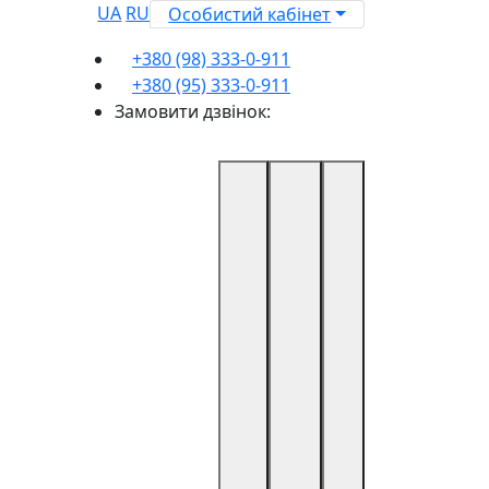
UA
RU
Особистий кабінет
+380 (98) 333-0-911
+380 (95) 333-0-911
Замовити дзвінок: