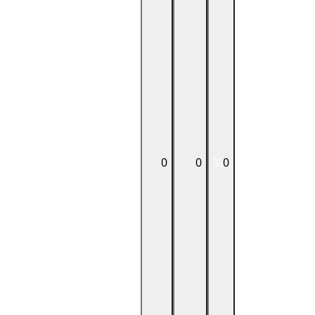
0
0
0