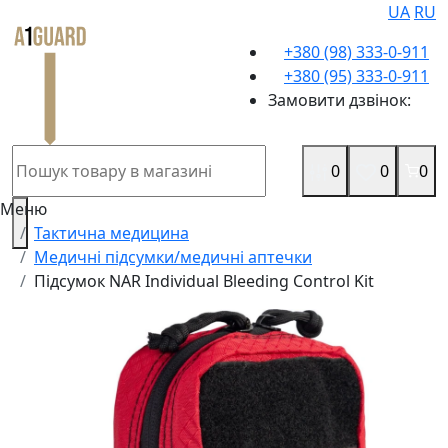
UA
RU
+380 (98) 333-0-911
+380 (95) 333-0-911
Замовити дзвінок:
0
0
0
Меню
Тактична медицина
Медичні підсумки/медичні аптечки
Підсумок NAR Individual Bleeding Control Kit