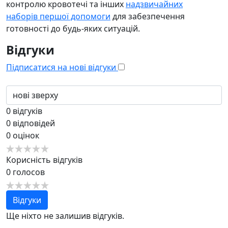
контролю кровотечі та інших
надзвичайних
наборів першої допомоги
для забезпечення
готовності до будь-яких ситуацій.
Відгуки
Підписатися на нові відгуки
0
відгуків
0
відповідей
0
оцінок
Корисність відгуків
0
голосов
Відгуки
Ще ніхто не залишив відгуків.