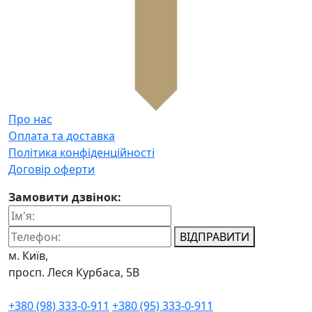
Про нас
Оплата та доставка
Політика конфіденційності
Договір оферти
Замовити дзвінок:
ВІДПРАВИТИ
м. Київ,
просп. Леся Курбаса, 5В
+380 (98) 333-0-911
+380 (95) 333-0-911