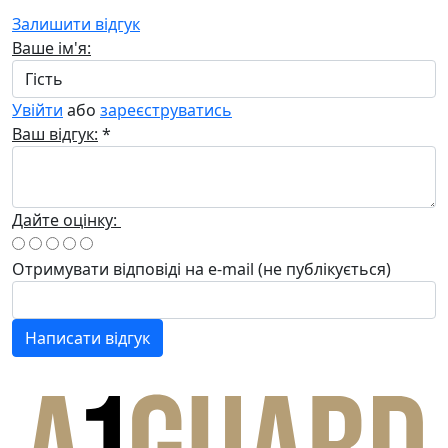
Залишити відгук
Ваше ім'я:
Увійти
або
зареєструватись
Ваш відгук:
*
Дайте оцінку:
Отримувати відповіді
на e-mail
(не публікується)
Написати відгук