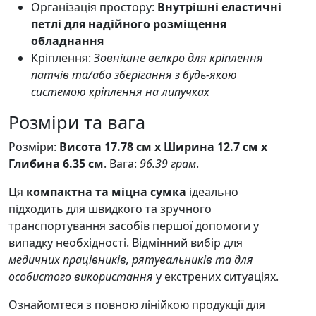
Організація простору:
Внутрішні еластичні
петлі для надійного розміщення
обладнання
Кріплення:
Зовнішне велкро для кріплення
патчів та/або зберігання з будь-якою
системою кріплення на липучках
Розміри та вага
Розміри:
Висота 17.78 см x Ширина 12.7 см x
Глибина 6.35 см
. Вага:
96.39 грам
.
Ця
компактна та міцна сумка
ідеально
підходить для швидкого та зручного
транспортування засобів першої допомоги у
випадку необхідності. Відмінний вибір для
медичних працівників, рятувальників та для
особистого використання
у екстрених ситуаціях.
Ознайомтеся з повною лінійкою продукції для