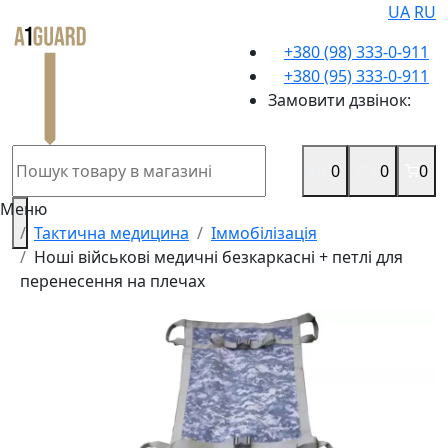
UA
RU
+380 (98) 333-0-911
+380 (95) 333-0-911
Замовити дзвінок:
0
0
0
Меню
Тактична медицина
Іммобілізація
Ноші військові медичні безкаркасні + петлі для
перенесення на плечах