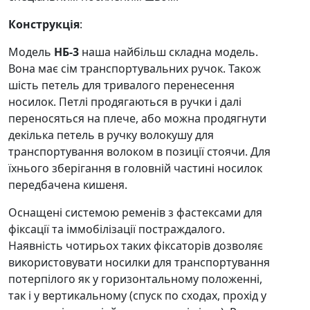
Конструкція
:
Модель
НБ-3
наша найбільш складна модель.
Вона має сім транспортувальних ручок. Також
шість петель для тривалого перенесення
носилок. Петлі продягаються в ручки і далі
переносяться на плече, або можна продягнути
декілька петель в ручку волокушу для
транспортування волоком в позиції стоячи. Для
їхнього зберігання в головній частині носилок
передбачена кишеня.
Оснащені системою ременів з фастексами для
фіксації та іммобілізації постраждалого.
Наявність чотирьох таких фіксаторів дозволяє
використовувати носилки для транспортування
потерпілого як у горизонтальному положенні,
так і у вертикальному (спуск по сходах, прохід у