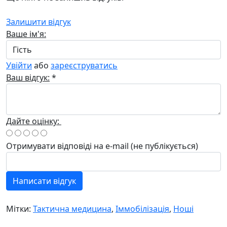
Залишити відгук
Ваше ім'я:
Увійти
або
зареєструватись
Ваш відгук:
*
Дайте оцінку:
Отримувати відповіді
на e-mail
(не публікується)
Написати відгук
Мітки:
Тактична медицина
,
Іммобілізація
,
Ноші