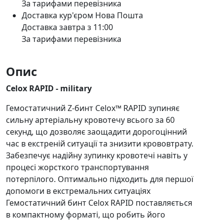
За тарифами перевізника
Доставка кур'єром Нова Пошта
Доставка завтра з 11:00
За тарифами перевізника
Опис
Celox RAPID - military
Гемостатичний Z-бинт Celox™ RAPID зупиняє
сильну артеріальну кровотечу всього за 60
секунд, що дозволяє заощадити дорогоцінний
час в екстреній ситуації та знизити крововтрату.
Забезпечує надійну зупинку кровотечі навіть у
процесі жорсткого транспортування
потерпілого. Оптимально підходить для першої
допомоги в екстремальних ситуаціях
Гемостатичний бинт Celox RAPID поставляється
в компактному форматі, що робить його