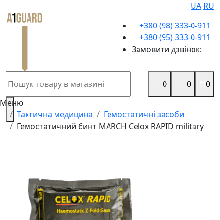
UA
RU
+380 (98) 333-0-911
+380 (95) 333-0-911
Замовити дзвінок:
0
0
0
Меню
Тактична медицина
Гемостатичні засоби
Гемостатичний бинт MARCH Celox RAPID military