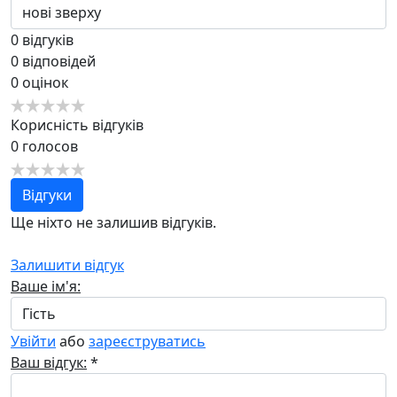
0
відгуків
0
відповідей
0
оцінок
Корисність відгуків
0
голосов
Відгуки
Ще ніхто не залишив відгуків.
Залишити відгук
Ваше ім'я:
Увійти
або
зареєструватись
Ваш відгук:
*