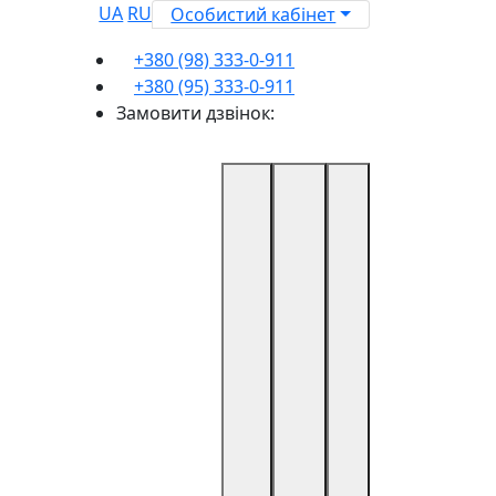
UA
RU
Особистий кабінет
+380 (98) 333-0-911
+380 (95) 333-0-911
Замовити дзвінок: