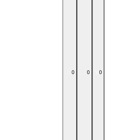
0
0
0