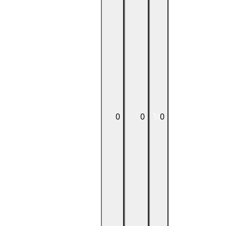
0
0
0