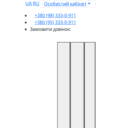
UA
RU
Особистий кабінет
+380 (98) 333-0-911
+380 (95) 333-0-911
Замовити дзвінок: