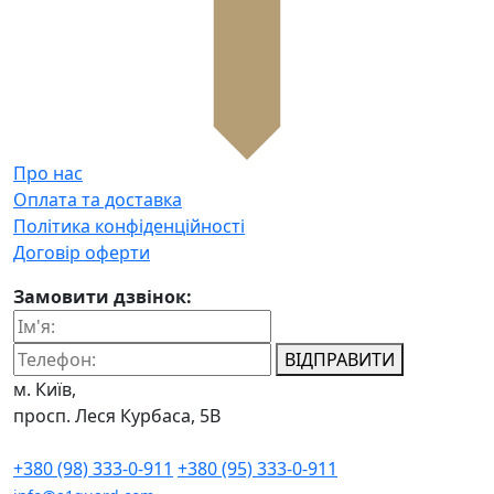
Про нас
Оплата та доставка
Політика конфіденційності
Договір оферти
Замовити дзвінок:
ВІДПРАВИТИ
м. Київ,
просп. Леся Курбаса, 5В
+380 (98) 333-0-911
+380 (95) 333-0-911