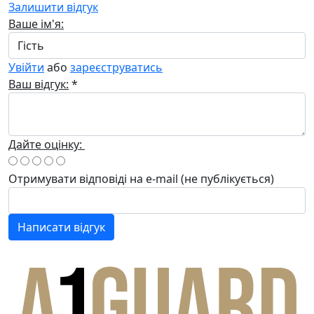
Залишити відгук
Ваше ім'я:
Увійти
або
зареєструватись
Ваш відгук:
*
Дайте оцінку:
Отримувати відповіді
на e-mail
(не публікується)
Написати відгук