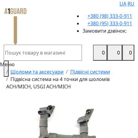
UA
RU
+380 (98) 333-0-911
+380 (95) 333-0-911
Замовити дзвінок:
0
0
0
Меню
Шоломи та аксесуари
Підвісні системи
Підвісна система на 4 точки для шоломів
ACH/MICH, USGI ACH/MICH