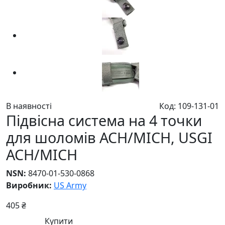
В наявності
Код: 109-131-01
Підвісна система на 4 точки
для шоломів ACH/MICH, USGI
ACH/MICH
NSN:
8470-01-530-0868
Виробник:
US Army
405 ₴
Купити