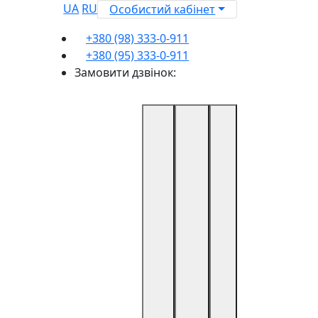
UA
RU
Особистий кабінет
+380 (98) 333-0-911
+380 (95) 333-0-911
Замовити дзвінок: