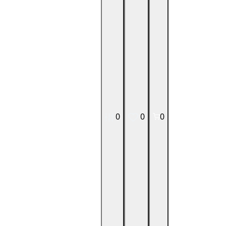
0
0
0