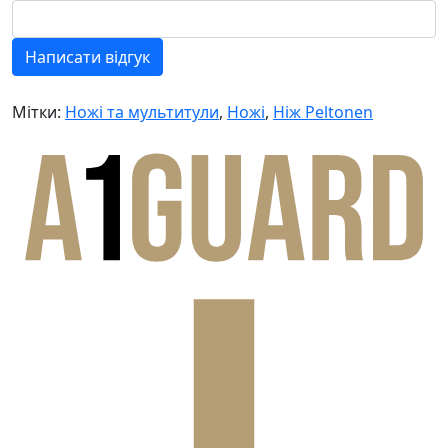
Написати відгук
Мітки:
Ножі та мультитули
,
Ножі
,
Ніж Peltonen