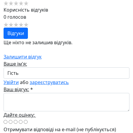
Корисність відгуків
0
голосов
Відгуки
Ще ніхто не залишив відгуків.
Залишити відгук
Ваше ім'я:
Увійти
або
зареєструватись
Ваш відгук:
*
Дайте оцінку:
Отримувати відповіді
на e-mail
(не публікується)