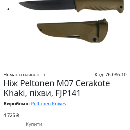
Немає в наявності
Код: 76-086-10
Ніж Peltonen M07 Cerakote
Khaki, піхви, FJP141
Виробник:
Peltonen Knives
4 725 ₴
Купити