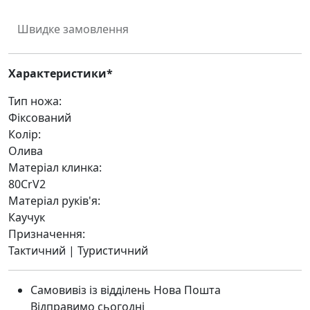
Швидке замовлення
Характеристики*
Тип ножа:
Фіксований
Колір:
Олива
Матеріал клинка:
80CrV2
Матеріал руків'я:
Каучук
Призначення:
Тактичний | Туристичний
Самовивіз із відділень Нова Пошта
Відправимо сьогодні