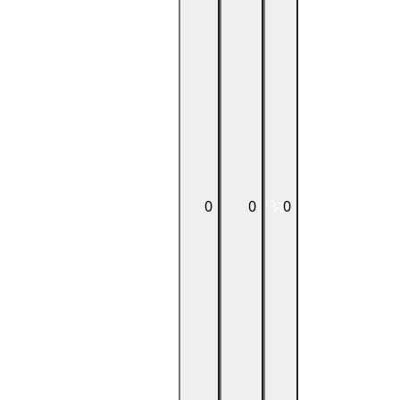
0
0
0