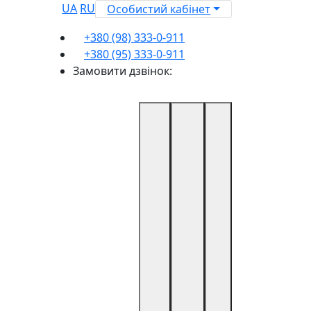
UA
RU
Особистий кабінет
+380 (98) 333-0-911
+380 (95) 333-0-911
Замовити дзвінок: