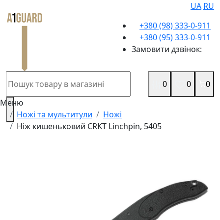
UA
RU
+380 (98) 333-0-911
+380 (95) 333-0-911
Замовити дзвінок:
0
0
0
Меню
Ножі та мультитули
Ножі
Ніж кишеньковий CRKT Linchpin, 5405