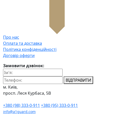
Про нас
Оплата та доставка
Політика конфіденційності
Договір оферти
Замовити дзвінок:
ВІДПРАВИТИ
м. Київ,
просп. Леся Курбаса, 5В
+380 (98) 333-0-911
+380 (95) 333-0-911
info@a1guard.com