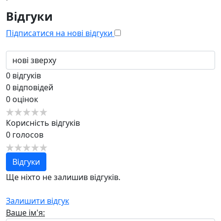
Відгуки
Підписатися на нові відгуки
0
відгуків
0
відповідей
0
оцінок
Корисність відгуків
0
голосов
Відгуки
Ще ніхто не залишив відгуків.
Залишити відгук
Ваше ім'я: