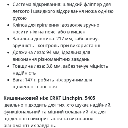
Система відкривання: швидкий фліппер для
легкого і швидкого відкривання ножа однією
рукою
Кліпса для кріплення: дозволяє зручно
носити ніж на поясі або в кишені
Загальна довжина: 217 мм, забезпечує
зручність і контроль при використанні
Довжина леза: 94 мм, ідеальна для
виконання різноманітних завдань
Товщина леза: 3,8 мм, забезпечує міцність і
надійність
Вага: 147 г, робить ніж зручним для
щоденного носіння
Кишеньковий ніж CRKT Linchpin, 5405
ідеально підходить для тих, хто шукає надійний,
функціональний та міцний складаний ніж для
щоденного використання та виконання
різноманітних завдань.