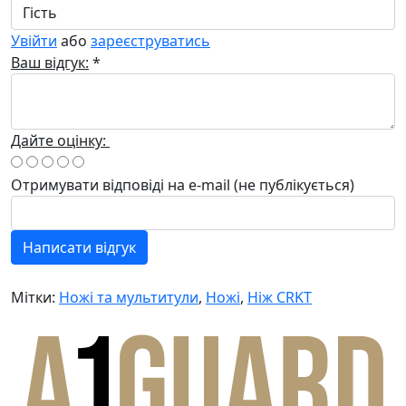
Увійти
або
зареєструватись
Ваш відгук:
*
Дайте оцінку:
Отримувати відповіді
на e-mail
(не публікується)
Написати відгук
Мітки:
Ножі та мультитули
,
Ножі
,
Ніж CRKT