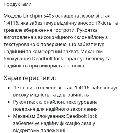
продуктами.
Модель Linchpin 5405 оснащена лезом зі сталі
1.4116, яка забезпечує відмінну зносостійкість та
тривале збереження гостроти. Рукоятка
виготовлена з високоміцного склонайлону з
текстурованою поверхнею, що забезпечує
надійний та комфортний захват. Механізм
блокування Deadbolt lock гарантує безпеку та
надійність при використанні ножа.
Характеристики:
Лезо: виготовлене зі сталі 1.4116, забезпечує
високу міцність та довговічність
Рукоятка: склонайлон, текстурована
поверхня для надійного захоплення
Механізм блокування: Deadbolt lock,
забезпечує надійну фіксацію леза у
відкритому положенні