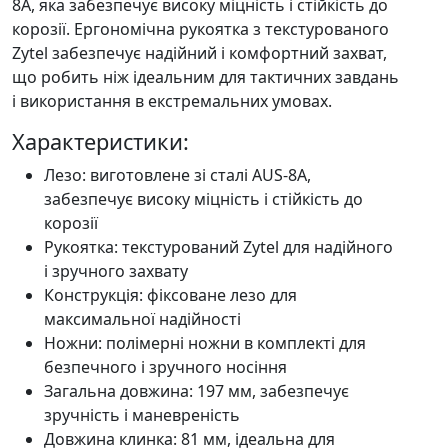
8A, яка забезпечує високу міцність і стійкість до
корозії. Ергономічна рукоятка з текстурованого
Zytel забезпечує надійний і комфортний захват,
що робить ніж ідеальним для тактичних завдань
і використання в екстремальних умовах.
Характеристики:
Лезо: виготовлене зі сталі AUS-8A,
забезпечує високу міцність і стійкість до
корозії
Рукоятка: текстурований Zytel для надійного
і зручного захвату
Конструкція: фіксоване лезо для
максимальної надійності
Ножни: полімерні ножни в комплекті для
безпечного і зручного носіння
Загальна довжина: 197 мм, забезпечує
зручність і маневреність
Довжина клинка: 81 мм, ідеальна для