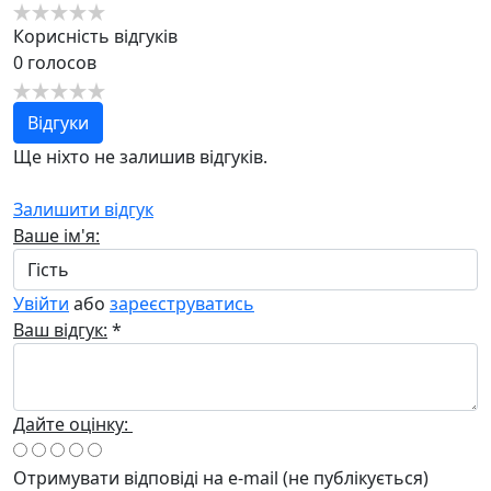
Корисність відгуків
0
голосов
Відгуки
Ще ніхто не залишив відгуків.
Залишити відгук
Ваше ім'я:
Увійти
або
зареєструватись
Ваш відгук:
*
Дайте оцінку:
Отримувати відповіді
на e-mail
(не публікується)