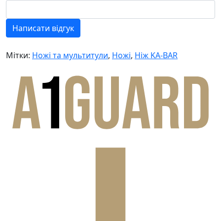
Написати відгук
Мітки:
Ножі та мультитули
,
Ножі
,
Ніж KA-BAR