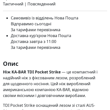
Тактичний | Повсякденний
Самовивіз із відділень Нова Пошта
Відправимо сьогодні
За тарифами перевізника
Доставка кур'єром Нова Пошта
Доставка завтра з 11:00
За тарифами перевізника
Опис
Ніж KA-BAR TDI Pocket Strike
— це компактний і
надійний ніж з фіксованим лезом, розроблений
для щоденного носіння. Цей ніж вироблений
американською компанією KA-BAR, відомою
своїми якісними і довговічними виробами.
TDI Pocket Strike оснащений лезом зі сталі AUS-