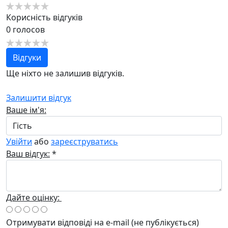
Корисність відгуків
0
голосов
Відгуки
Ще ніхто не залишив відгуків.
Залишити відгук
Ваше ім'я:
Увійти
або
зареєструватись
Ваш відгук:
*
Дайте оцінку:
Отримувати відповіді
на e-mail
(не публікується)