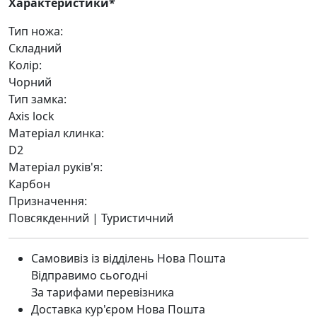
Характеристики*
Тип ножа:
Складний
Колір:
Чорний
Тип замка:
Axis lock
Матеріал клинка:
D2
Матеріал руків'я:
Карбон
Призначення:
Повсякденний | Туристичний
Самовивіз із відділень Нова Пошта
Відправимо сьогодні
За тарифами перевізника
Доставка кур'єром Нова Пошта