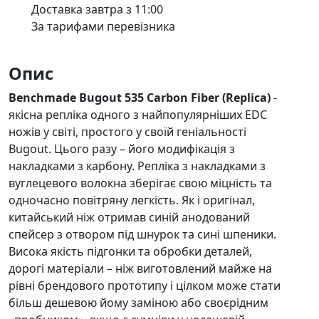
Доставка завтра з 11:00
За тарифами перевізника
Опис
Benchmade Bugout 535 Carbon Fiber (Replica)
-
якісна репліка одного з найпопулярніших EDC
ножів у світі, простого у своїй геніальності
Bugout. Цього разу – його модифікація з
накладками з карбону. Репліка з накладками з
вуглецевого волокна зберігає свою міцність та
одночасно повітряну легкість. Як і оригінал,
китайський ніж отримав синій анодований
спейсер з отвором під шнурок та сині шпеники.
Висока якість підгонки та обробки деталей,
дорогі матеріали – ніж виготовлений майже на
рівні брендового прототипу і цілком може стати
більш дешевою йому заміною або своєрідним