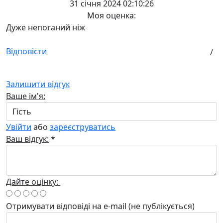
31 січня 2024 02:10:26
Моя оценка:
Дуже непоганий ніж
Відповісти
/
Залишити відгук
Ваше ім'я:
Увійти
або
зареєструватись
Ваш відгук:
*
Дайте оцінку:
Отримувати відповіді
на e-mail
(не публікується)