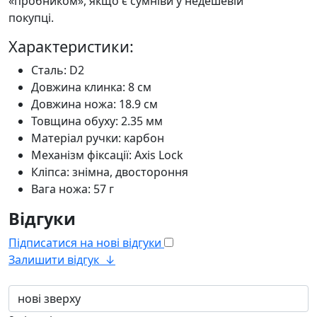
«пробником», якщо є сумніви у недешевій
покупці.
Характеристики:
Сталь: D2
Довжина клинка: 8 см
Довжина ножа: 18.9 см
Товщина обуху: 2.35 мм
Матеріал ручки: карбон
Механізм фіксації: Axis Lock
Кліпса: знімна, двостороння
Вага ножа: 57 г
Відгуки
Підписатися на нові відгуки
Залишити відгук
↓