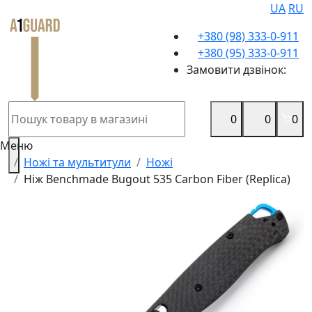
UA
RU
+380 (98) 333-0-911
+380 (95) 333-0-911
Замовити дзвінок:
0
0
0
Меню
Ножі та мультитули
Ножі
Ніж Benchmade Bugout 535 Carbon Fiber (Replica)