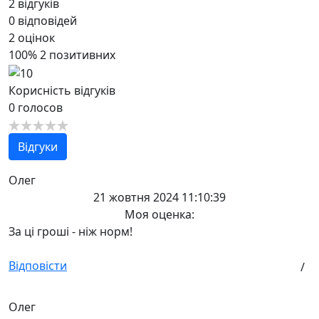
2
відгуків
0
відповідей
2
оцінок
100%
2 позитивних
Корисність відгуків
0
голосов
Відгуки
Олег
21 жовтня 2024 11:10:39
Моя оценка:
За ці гроші - ніж норм!
Відповісти
/
Олег