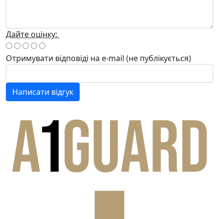
Дайте оцінку:
Отримувати відповіді
на e-mail
(не публікується)
Написати відгук