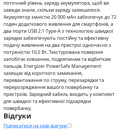
поточний рівень заряду акумулятора, щоб ви
завжди знали, скільки заряду залишилося.
Акумулятор ємністю 20 000 мАч забезпечує до 72
годин додаткового живлення для смартфонів, а
два порти USB 2.1 Type-A з технологією швидкої
зарядки забезпечують постійну та ефективну
подачу живлення на два пристрої одночасно з
потужністю 10,5 Вт. Текстурована поверхня
запобігає ковзанню, подряпинам та відбиткам
пальців. Energizer PowerSafe Management
захищає від короткого замикання,
перевантаження по струму, перезарядки та
перерозрядження вашого повербанку та
пристроїв. Зарядний кабель входить у комплект
для швидкої та ефективної підзарядки
повербанку.
Відгуки
Підписатися на нові відгуки