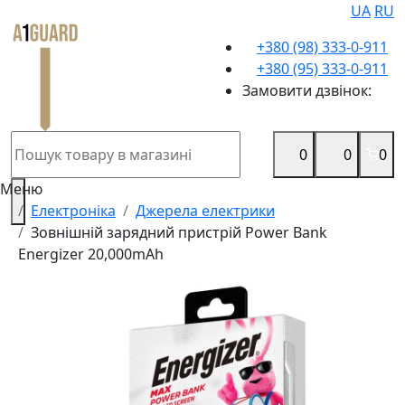
UA
RU
+380 (98) 333-0-911
+380 (95) 333-0-911
Замовити дзвінок:
0
0
0
Меню
Електроніка
Джерела електрики
Зовнішній зарядний пристрій Power Bank
Energizer 20,000mAh