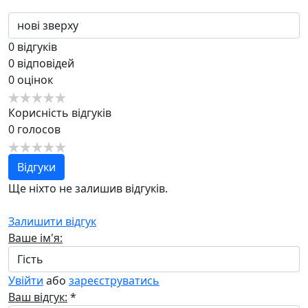
0
відгуків
0
відповідей
0
оцінок
Корисність відгуків
0
голосов
Відгуки
Ще ніхто не залишив відгуків.
Залишити відгук
Ваше ім'я:
Увійти
або
зареєструватись
Ваш відгук:
*