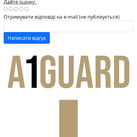
Дайте оцінку:
Отримувати відповіді
на e-mail
(не публікується)
Написати відгук