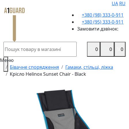
UA
RU
+380 (98) 333-0-911
+380 (95) 333-0-911
Замовити дзвінок:
0
0
0
Меню
Бівачне спорядження
Гамаки, стільці, ліжка
Крісло Helinox Sunset Chair - Black