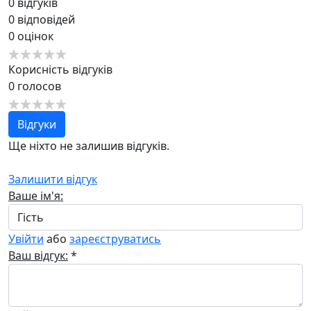
0
відгуків
0
відповідей
0
оцінок
Корисність відгуків
0
голосов
Відгуки
Ще ніхто не залишив відгуків.
Залишити відгук
Ваше ім'я:
Увійти
або
зареєструватись
Ваш відгук:
*