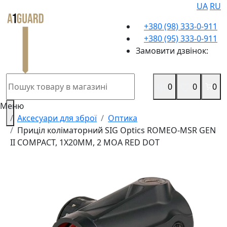
UA
RU
+380 (98) 333-0-911
+380 (95) 333-0-911
Замовити дзвінок:
0
0
0
Меню
Аксесуари для зброї
Оптика
Приціл коліматорний SIG Optics ROMEO-MSR GEN
II COMPACT, 1X20MM, 2 MOA RED DOT