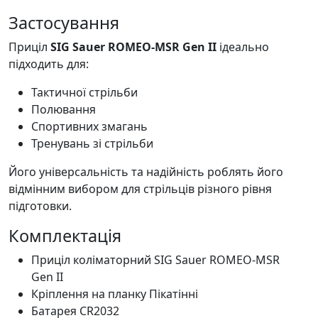
Застосування
Приціл
SIG Sauer ROMEO-MSR Gen II
ідеально
підходить для:
Тактичної стрільби
Полювання
Спортивних змагань
Тренувань зі стрільби
Його універсальність та надійність роблять його
відмінним вибором для стрільців різного рівня
підготовки.
Комплектація
Приціл коліматорний SIG Sauer ROMEO-MSR
Gen II
Кріплення на планку Пікатінні
Батарея CR2032