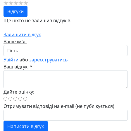
Відгуки
Ще ніхто не залишив відгуків.
Залишити відгук
Ваше ім'я:
Увійти
або
зареєструватись
Ваш відгук:
*
Дайте оцінку:
Отримувати відповіді
на e-mail
(не публікується)
Написати відгук