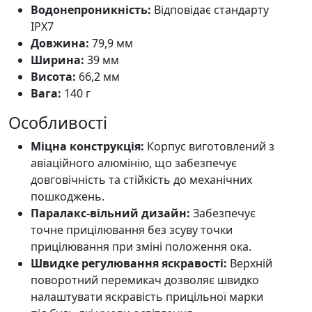
Водонепроникність:
Відповідає стандарту
IPX7
Довжина:
79,9 мм
Ширина:
39 мм
Висота:
66,2 мм
Вага:
140 г
Особливості
Міцна конструкція:
Корпус виготовлений з
авіаційного алюмінію, що забезпечує
довговічність та стійкість до механічних
пошкоджень.
Паралакс-вільний дизайн:
Забезпечує
точне прицілювання без зсуву точки
прицілювання при зміні положення ока.
Швидке регулювання яскравості:
Верхній
поворотний перемикач дозволяє швидко
налаштувати яскравість прицільної марки