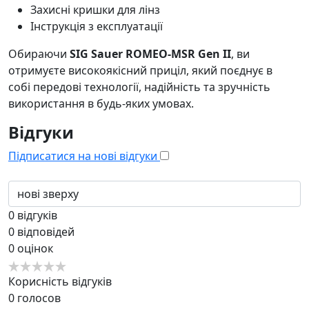
Захисні кришки для лінз
Інструкція з експлуатації
Обираючи
SIG Sauer ROMEO-MSR Gen II
, ви
отримуєте високоякісний приціл, який поєднує в
собі передові технології, надійність та зручність
використання в будь-яких умовах.
Відгуки
Підписатися на нові відгуки
0
відгуків
0
відповідей
0
оцінок
Корисність відгуків
0
голосов