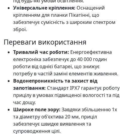
під будь-які умови освітлення.
Універсальне кріплення:
Оснащений
кріпленням для планки Пікатінні, що
забезпечує сумісність з широким спектром
зброї.
Переваги використання
Тривалий час роботи:
Енергоефективна
електроніка забезпечує до 40 000 годин
роботи від однієї батареї, що знижує
потребу в частій заміні елементів живлення.
Водонепроникність та захист від
запотівання:
Стандарт IPX7 гарантує роботу
прицілу в умовах підвищеної вологості та під
час дощу.
Широке поле зору:
Завдяки збільшенню 1x
та діаметру об'єктива 20 мм, приціл
забезпечує швидке виявлення та
супроводження цілі.