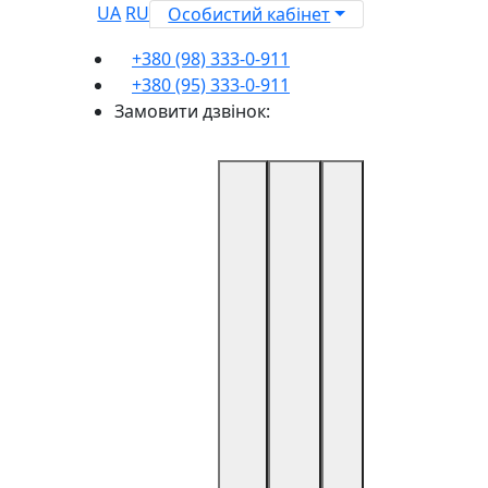
UA
RU
Особистий кабінет
+380 (98) 333-0-911
+380 (95) 333-0-911
Замовити дзвінок: