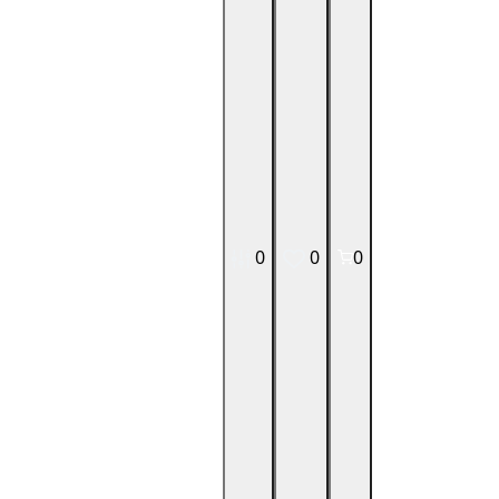
0
0
0