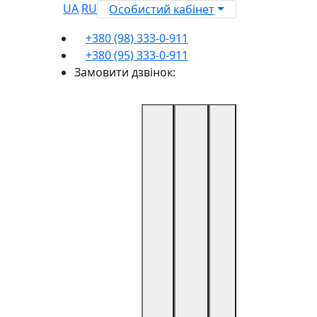
UA
RU
Особистий кабінет
+380 (98) 333-0-911
+380 (95) 333-0-911
Замовити дзвінок: