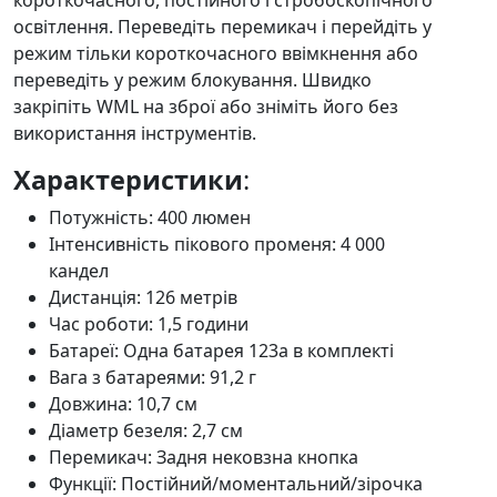
освітлення. Переведіть перемикач і перейдіть у
режим тільки короткочасного ввімкнення або
переведіть у режим блокування. Швидко
закріпіть WML на зброї або зніміть його без
використання інструментів.
Характеристики
:
Потужність: 400 люмен
Інтенсивність пікового променя: 4 000
кандел
Дистанція: 126 метрів
Час роботи: 1,5 години
Батареї: Одна батарея 123a в комплекті
Вага з батареями: 91,2 г
Довжина: 10,7 см
Діаметр безеля: 2,7 см
Перемикач: Задня нековзна кнопка
Функції: Постійний/моментальний/зірочка