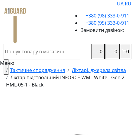
UA
RU
+380 (98) 333-0-911
+380 (95) 333-0-911
Замовити дзвінок:
0
0
0
Меню
Тактичне спорядження
Ліхтарі, джерела світла
Ліхтар підствольний INFORCE WML White - Gen 2 -
HML-05-1 - Black