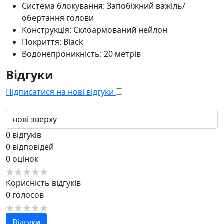
Система блокування: Запобіжний важіль/
обертання голови
Конструкція: Склоармований нейлон
Покриття: Black
Водонепроникність: 20 метрів
Відгуки
Підписатися на нові відгуки
0
відгуків
0
відповідей
0
оцінок
Корисність відгуків
0
голосов
Відгуки