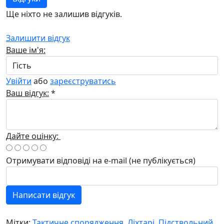
Ще ніхто не залишив відгуків.
Залишити відгук
Ваше ім'я:
Увійти
або
зареєструватись
Ваш відгук:
*
Дайте оцінку:
Отримувати відповіді
на e-mail
(не публікується)
Написати відгук
Мітки:
Тактичне спорядження
,
Ліхтарі
,
Підствольний