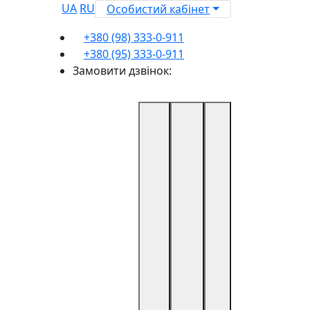
UA
RU
Особистий кабінет
+380 (98) 333-0-911
+380 (95) 333-0-911
Замовити дзвінок: