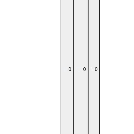
0
0
0