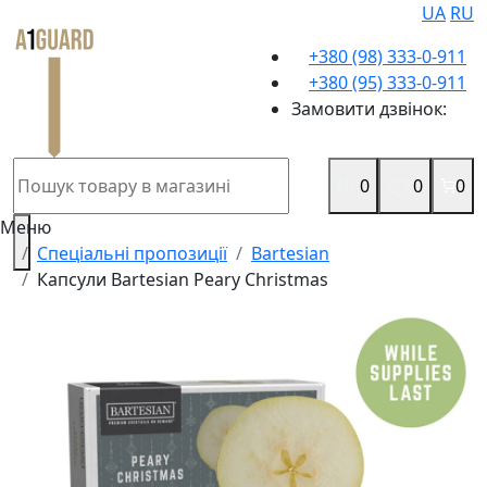
UA
RU
+380 (98) 333-0-911
+380 (95) 333-0-911
Замовити дзвінок:
0
0
0
Меню
Спеціальні пропозиції
Bartesian
Капсули Bartesian Peary Christmas