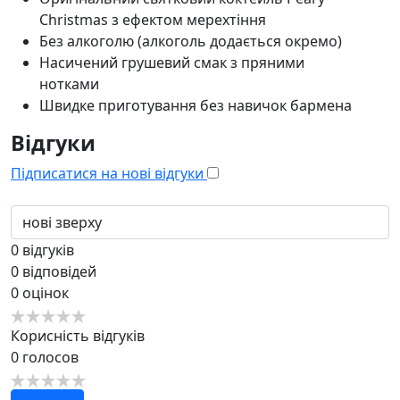
Christmas з ефектом мерехтіння
Без алкоголю (алкоголь додається окремо)
Насичений грушевий смак з пряними
нотками
Швидке приготування без навичок бармена
Відгуки
Підписатися на нові відгуки
0
відгуків
0
відповідей
0
оцінок
Корисність відгуків
0
голосов