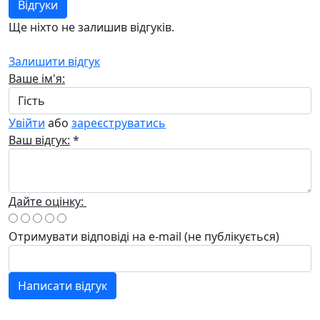
Відгуки
Ще ніхто не залишив відгуків.
Залишити відгук
Ваше ім'я:
Увійти
або
зареєструватись
Ваш відгук:
*
Дайте оцінку:
Отримувати відповіді
на e-mail
(не публікується)
Написати відгук