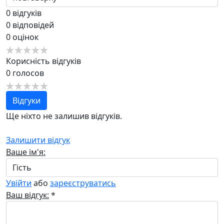
0
відгуків
0
відповідей
0
оцінок
Корисність відгуків
0
голосов
Відгуки
Ще ніхто не залишив відгуків.
Залишити відгук
Ваше ім'я:
Увійти
або
зареєструватись
Ваш відгук:
*