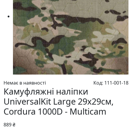
Немає в наявності
Код: 111-001-18
Камуфляжні наліпки
UniversalKit Large 29x29см,
Cordura 1000D - Multicam
889 ₴